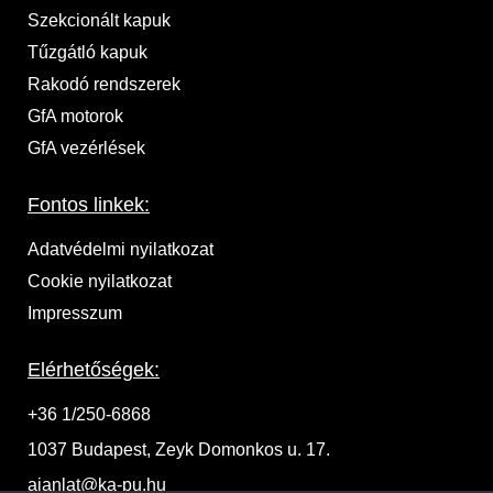
Szekcionált kapuk
Tűzgátló kapuk
Rakodó rendszerek
GfA motorok
GfA vezérlések
Fontos linkek:
Adatvédelmi nyilatkozat
Cookie nyilatkozat
Impresszum
Elérhetőségek:
+36 1/250-6868
1037 Budapest, Zeyk Domonkos u. 17.
ajanlat@ka-pu.hu