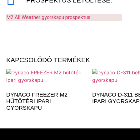
PROSPEKTUS LETÖLTÉSE:
M2 All Weather gyorskapu prospektus
KAPCSOLÓDÓ TERMÉKEK
DYNACO FREEZER M2
DYNACO D-311 B
HŰTŐTÉRI IPARI
IPARI GYORSKA
GYORSKAPU