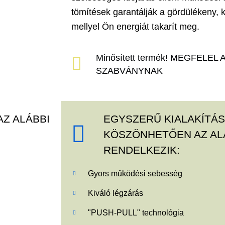
tömítések garantálják a gördülékeny, 
mellyel Ön energiát takarít meg.
Minősített termék! MEGFELEL 
SZABVÁNYNAK
Z ALÁBBI
EGYSZERŰ KIALAKÍTÁ
KÖSZÖNHETŐEN AZ AL
RENDELKEZIK:
Gyors működési sebesség
Kiváló légzárás
"PUSH-PULL" technológia