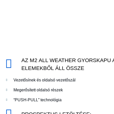
AZ M2 ALL WEATHER GYORSKAPU A
ELEMEKBŐL ÁLL ÖSSZE
Vezetősínek és oldalsó vezetőszál
Megerősített oldalsó részek
“PUSH-PULL” technológia