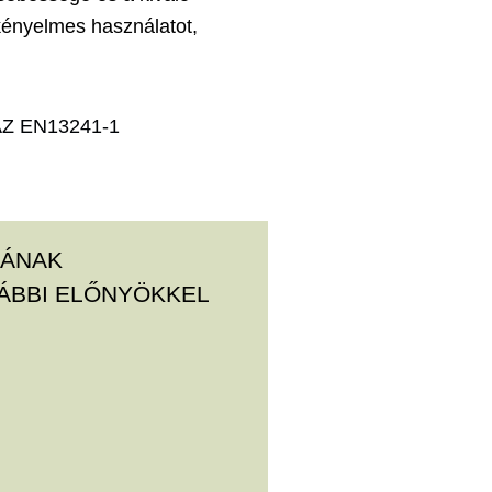
kényelmes használatot,
AZ EN13241-1
SÁNAK
ÁBBI ELŐNYÖKKEL