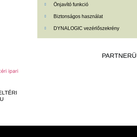
Önjavító funkció
Biztonságos használat
DYNALOGIC vezérlőszekrény
PARTNERÜ
ELTÉRI
PU