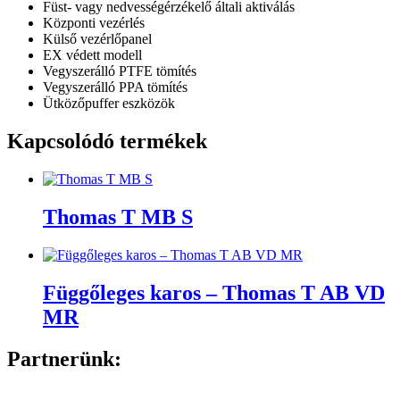
Füst- vagy nedvességérzékelő általi aktiválás
Központi vezérlés
Külső vezérlőpanel
EX védett modell
Vegyszerálló PTFE tömítés
Vegyszerálló PPA tömítés
Ütközőpuffer eszközök
Kapcsolódó termékek
Thomas T MB S
Függőleges karos – Thomas T AB VD
MR
Partnerünk: