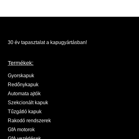
30 év tapasztalat a kapugyártásban!
Termékek:
Gyorskapuk
Redőnykapuk
Automata ajtók
Szekcionált kapuk
Tűzgátló kapuk
Rakodó rendszerek
GfA motorok
GfA vezérlések