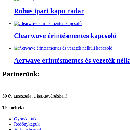
Robus ipari kapu radar
Clearwave érintésmentes kapcsoló
Aerwave érintésmentes és vezeték nélk
Partnerünk:
30 év tapasztalat a kapugyártásban!
Termékek:
Gyorskapuk
Redőnykapuk
Automata ajtók