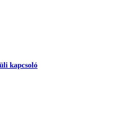
üli kapcsoló