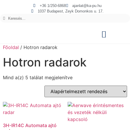
+36 1/250-6868
ajanlat@ka-pu.hu
1037 Budapest, Zeyk Domonkos u. 17.
Főoldal
/ Hotron radarok
Hotron radarok
Mind a(z) 5 találat megjelenítve
3H-IR14C Automata ajtó