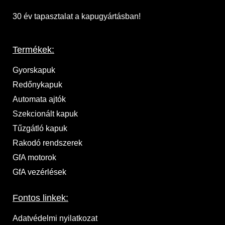
30 év tapasztalat a kapugyártásban!
Termékek:
Gyorskapuk
Redőnykapuk
Automata ajtók
Szekcionált kapuk
Tűzgátló kapuk
Rakodó rendszerek
GfA motorok
GfA vezérlések
Fontos linkek:
Adatvédelmi nyilatkozat