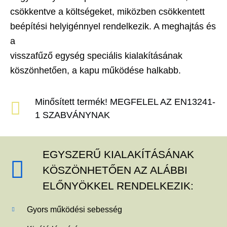
csökkentve a költségeket, miközben csökkentett
beépítési helyigénnyel rendelkezik. A meghajtás és
a
visszafűző egység speciális kialakításának
köszönhetően, a kapu működése halkabb.
Minősített termék! MEGFELEL AZ EN13241-
1 SZABVÁNYNAK
EGYSZERŰ KIALAKÍTÁSÁNAK
KÖSZÖNHETŐEN AZ ALÁBBI
ELŐNYÖKKEL RENDELKEZIK:
Gyors működési sebesség