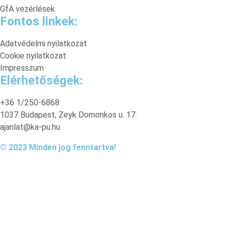
GfA vezérlések
Fontos linkek:
Adatvédelmi nyilatkozat
Cookie nyilatkozat
Impresszum
Elérhetőségek:
+36 1/250-6868
1037 Budapest, Zeyk Domonkos u. 17.
ajanlat@ka-pu.hu
© 2023 Minden jog fenntartva!