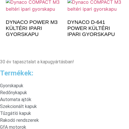
DYNACO POWER M3
DYNACO D-641
KÜLTÉRI IPARI
POWER KÜLTÉRI
GYORSKAPU
IPARI GYORSKAPU
30 év tapasztalat a kapugyártásban!
Termékek:
Gyorskapuk
Redőnykapuk
Automata ajtók
Szekcionált kapuk
Tűzgátló kapuk
Rakodó rendszerek
GfA motorok