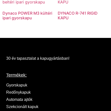
Dynaco POWER M3 kültéri
DYNACO R-741 RIGID
ipari gyorskapu
KAPU
30 év tapasztalat a kapugyártásban!
Termékek:
Gyorskapuk
Redőnykapuk
Automata ajtók
Szekcionált kapuk