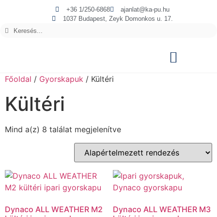
+36 1/250-6868
ajanlat@ka-pu.hu
1037 Budapest, Zeyk Domonkos u. 17.
Főoldal
/
Gyorskapuk
/ Kültéri
Kültéri
Mind a(z) 8 találat megjelenítve
Dynaco ALL WEATHER M2
Dynaco ALL WEATHER M3