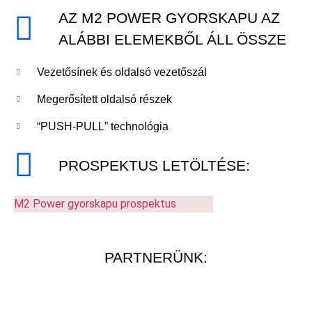
AZ M2 POWER GYORSKAPU AZ
ALÁBBI ELEMEKBŐL ÁLL ÖSSZE
Vezetősínek és oldalsó vezetőszál
Megerősített oldalsó részek
“PUSH-PULL” technológia
PROSPEKTUS LETÖLTÉSE:
M2 Power gyorskapu prospektus
PARTNERÜNK: