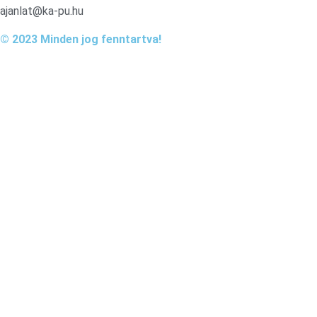
ajanlat@ka-pu.hu
© 2023 Minden jog fenntartva!