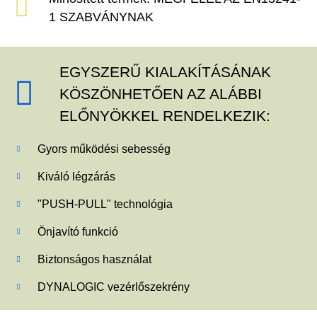
1 SZABVÁNYNAK
EGYSZERŰ KIALAKÍTÁSÁNAK
KÖSZÖNHETŐEN AZ ALÁBBI
ELŐNYÖKKEL RENDELKEZIK:
Gyors működési sebesség
Kiváló légzárás
"PUSH-PULL" technológia
Önjavító funkció
Biztonságos használat
DYNALOGIC vezérlőszekrény