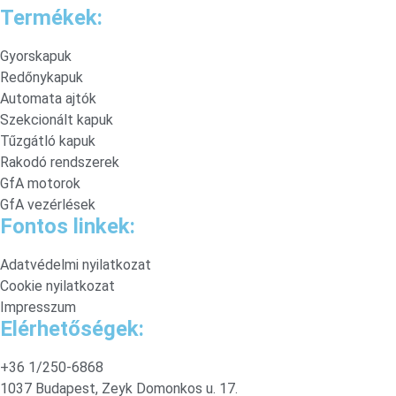
Termékek:
Gyorskapuk
Redőnykapuk
Automata ajtók
Szekcionált kapuk
Tűzgátló kapuk
Rakodó rendszerek
GfA motorok
GfA vezérlések
Fontos linkek:
Adatvédelmi nyilatkozat
Cookie nyilatkozat
Impresszum
Elérhetőségek:
+36 1/250-6868
1037 Budapest, Zeyk Domonkos u. 17.