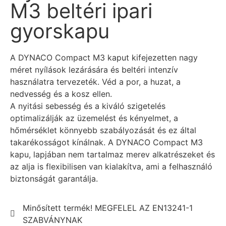
M3 beltéri ipari
gyorskapu
A DYNACO Compact M3 kaput kifejezetten nagy
méret nyílások lezárására és beltéri intenzív
használatra tervezeték. Véd a por, a huzat, a
nedvesség és a kosz ellen.
A nyitási sebesség és a kiváló szigetelés
optimalizálják az üzemelést és kényelmet, a
hőmérséklet könnyebb szabályozását és ez által
takarékosságot kínálnak. A DYNACO Compact M3
kapu, lapjában nem tartalmaz merev alkatrészeket és
az alja is flexibilisen van kialakítva, ami a felhasználó
biztonságát garantálja.
Minősített termék! MEGFELEL AZ EN13241-1
SZABVÁNYNAK