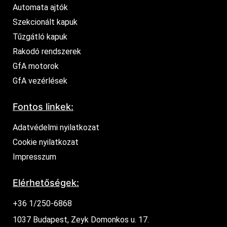
Automata ajtók
Szekcionált kapuk
Tűzgátló kapuk
Rakodó rendszerek
GfA motorok
GfA vezérlések
Fontos linkek:
Adatvédelmi nyilatkozat
Cookie nyilatkozat
Impresszum
Elérhetőségek:
+36 1/250-6868
1037 Budapest, Zeyk Domonkos u. 17.