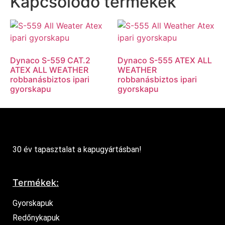
Kapcsolódó termékek
Dynaco S-559 CAT.2
Dynaco S-555 ATEX ALL
ATEX ALL WEATHER
WEATHER
robbanásbiztos ipari
robbanásbiztos ipari
gyorskapu
gyorskapu
30 év tapasztalat a kapugyártásban!
Termékek:
Gyorskapuk
Redőnykapuk