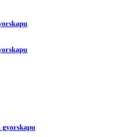
yorskapu
yorskapu
 gyorskapu