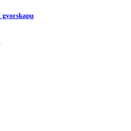
 gyorskapu
U