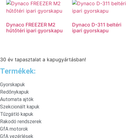
Dynaco FREEZER M2
Dynaco D-311 beltéri
hűtőtéri ipari gyorskapu
ipari gyorskapu
30 év tapasztalat a kapugyártásban!
Termékek:
Gyorskapuk
Redőnykapuk
Automata ajtók
Szekcionált kapuk
Tűzgátló kapuk
Rakodó rendszerek
GfA motorok
GfA vezérlések