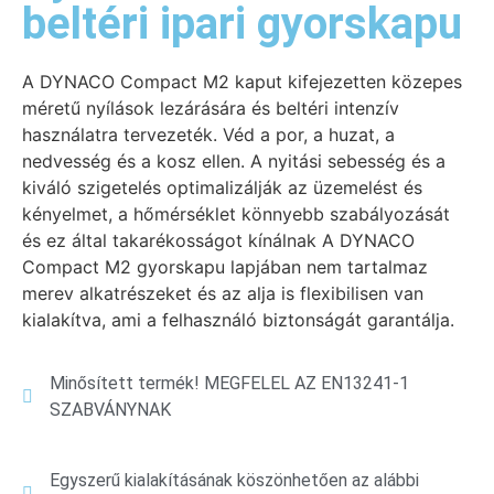
beltéri ipari gyorskapu
A DYNACO Compact M2 kaput kifejezetten közepes
méretű nyílások lezárására és beltéri intenzív
használatra tervezeték. Véd a por, a huzat, a
nedvesség és a kosz ellen. A nyitási sebesség és a
kiváló szigetelés optimalizálják az üzemelést és
kényelmet, a hőmérséklet könnyebb szabályozását
és ez által takarékosságot kínálnak A DYNACO
Compact M2 gyorskapu lapjában nem tartalmaz
merev alkatrészeket és az alja is flexibilisen van
kialakítva, ami a felhasználó biztonságát garantálja.
Minősített termék! MEGFELEL AZ EN13241-1
SZABVÁNYNAK
Egyszerű kialakításának köszönhetően az alábbi