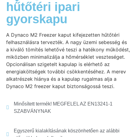
hűtőtéri ipari
gyorskapu
A Dynaco M2 Freezer kaput kifejezetten hűtőtéri
felhasználásra tervezték. A nagy üzemi sebesség és
a kiváló tömítés lehetővé teszi a hatékony működést,
miközben minimalizálja a hőmérséklet veszteséget.
Opcionálisan szigetelt kapulap is elérhető az
energiaköltségek további csökkentéséhez. A merev
alkatrészek hiánya és a kapulap rugalmas alja a
Dynaco M2 freezer kaput biztonságossá teszi.
Minősített termék! MEGFELEL AZ EN13241-1
SZABVÁNYNAK
Egyszerű kialakításának köszönhetően az alábbi