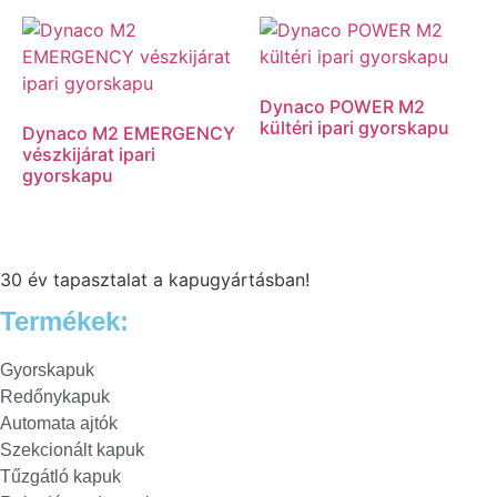
Dynaco POWER M2
kültéri ipari gyorskapu
Dynaco M2 EMERGENCY
vészkijárat ipari
gyorskapu
30 év tapasztalat a kapugyártásban!
Termékek:
Gyorskapuk
Redőnykapuk
Automata ajtók
Szekcionált kapuk
Tűzgátló kapuk