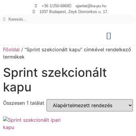
+36 1/250-6868
ajanlat@ka-pu.hu
1037 Budapest, Zeyk Domonkos u. 17.
Főoldal
/ “Sprint szekcionált kapu” címkével rendelkező
termékek
Sprint szekcionált
kapu
Összesen 1 találat