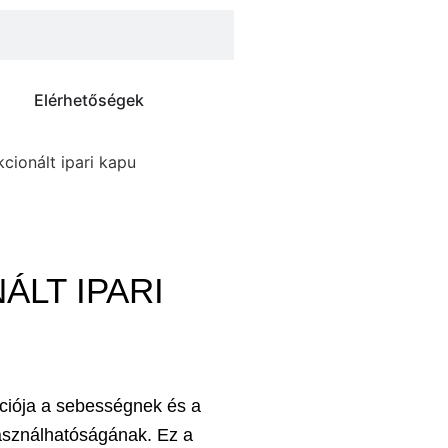
Elérhetőségek
kcionált ipari kapu
ÁLT IPARI
ációja a sebességnek és a
asználhatóságának. Ez a