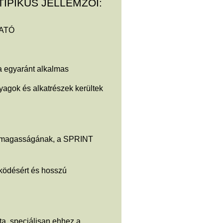
TIPIKUS JELLEMZŐI:
ATÓ
ra egyaránt alkalmas
ok és alkatrészek kerültek
 magasságának, a SPRINT
ködésért és hosszú
, speciálisan ehhez a