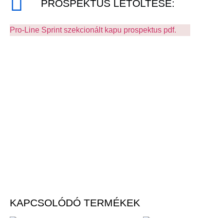
PROSPEKTUS LETÖLTÉSE:
Pro-Line Sprint szekcionált kapu prospektus pdf.
KAPCSOLÓDÓ TERMÉKEK