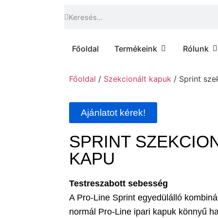
Főoldal
Termékeink
Rólunk
Főoldal
/
Szekcionált kapuk
/ Sprint sze
Ajánlatot kérek!
SPRINT SZEKCION
KAPU
Testreszabott sebesség
A Pro-Line Sprint egyedülálló kombin
normál Pro-Line ipari kapuk könnyű h