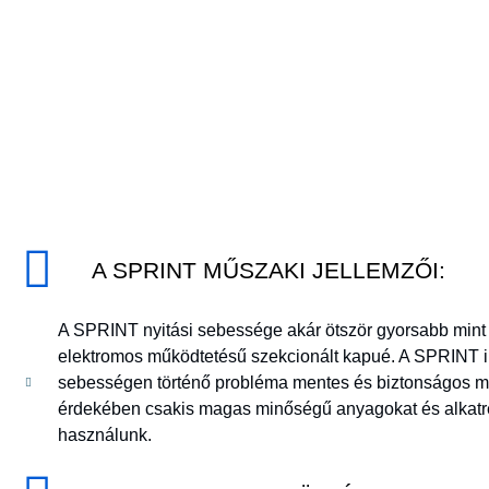
A SPRINT MŰSZAKI JELLEMZŐI:
A SPRINT nyitási sebessége akár ötször gyorsabb mint
elektromos működtetésű szekcionált kapué. A SPRINT i
sebességen történő probléma mentes és biztonságos 
érdekében csakis magas minőségű anyagokat és alkatr
használunk.