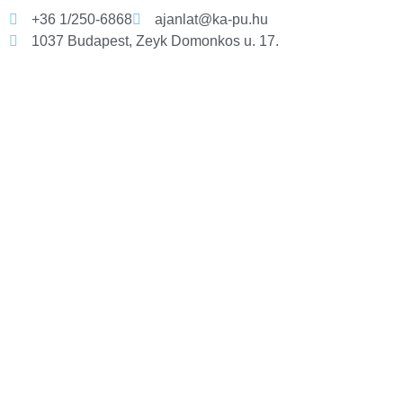
+36 1/250-6868
ajanlat@ka-pu.hu
1037 Budapest, Zeyk Domonkos u. 17.