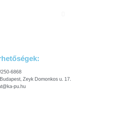
rhetőségek:
/250-6868
Budapest, Zeyk Domonkos u. 17.
at@ka-pu.hu