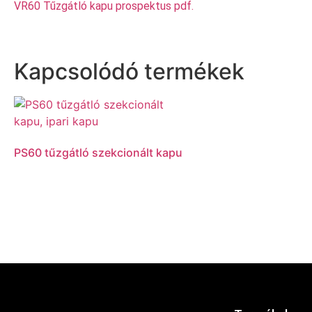
VR60 Tűzgátló kapu prospektus pdf.
Kapcsolódó termékek
PS60 tűzgátló szekcionált kapu