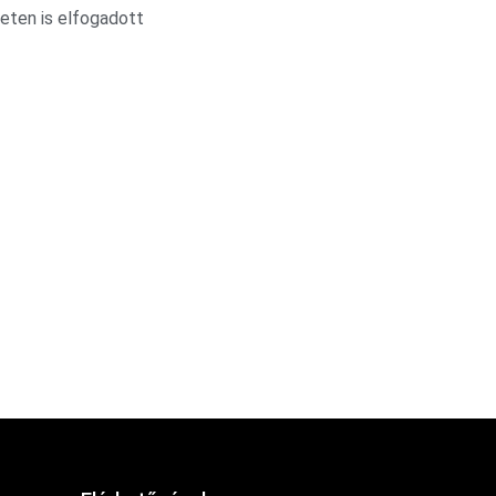
leten is elfogadott