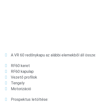
A VR 60 redőnykapu az alábbi elemekből áll össze:
RF60 keret
RF60 kapulap
Vezető profilok
Tengely
Motorizáció
Prospektus letöltése: