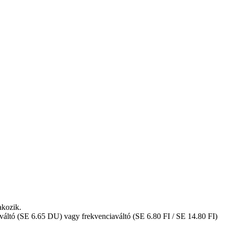
akozik.
áltó (SE 6.65 DU) vagy frekvenciaváltó (SE 6.80 FI / SE 14.80 FI)