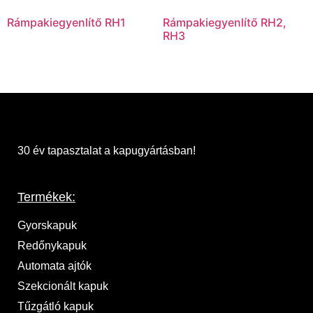
Rámpakiegyenlítő RH1
Rámpakiegyenlítő RH2,
RH3
30 év tapasztalat a kapugyártásban!
Termékek:
Gyorskapuk
Redőnykapuk
Automata ajtók
Szekcionált kapuk
Tűzgátló kapuk