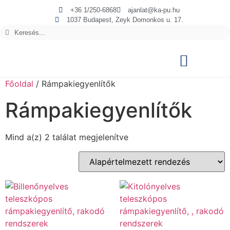
+36 1/250-6868
ajanlat@ka-pu.hu
1037 Budapest, Zeyk Domonkos u. 17.
Főoldal
/ Rámpakiegyenlítők
Rámpakiegyenlítők
Mind a(z) 2 találat megjelenítve