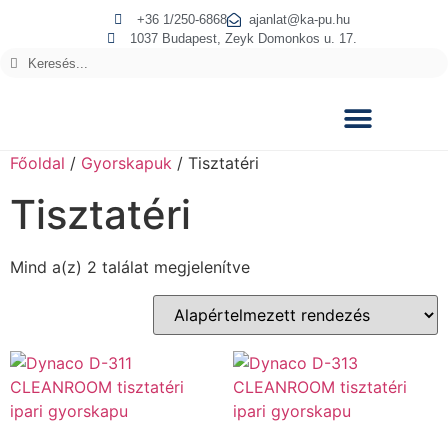
+36 1/250-6868
ajanlat@ka-pu.hu
1037 Budapest, Zeyk Domonkos u. 17.
Főoldal
/
Gyorskapuk
/ Tisztatéri
Tisztatéri
Mind a(z) 2 találat megjelenítve