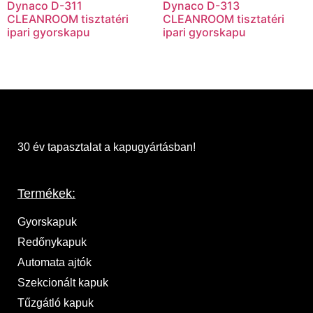
Dynaco D-311
Dynaco D-313
CLEANROOM tisztatéri
CLEANROOM tisztatéri
ipari gyorskapu
ipari gyorskapu
30 év tapasztalat a kapugyártásban!
Termékek:
Gyorskapuk
Redőnykapuk
Automata ajtók
Szekcionált kapuk
Tűzgátló kapuk