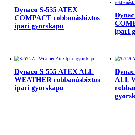
Dynaco S-535 ATEX
Dynac
COMPACT robbanásbiztos
COMPA
ipari gyorskapu
ipari 
Dynaco S-555 ATEX ALL
Dynac
WEATHER robbanásbiztos
ALL 
ipari gyorskapu
robban
gyors