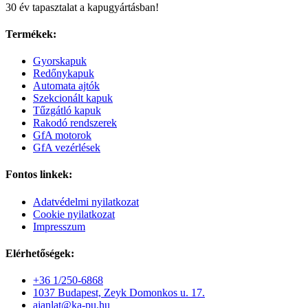
30 év tapasztalat a kapugyártásban!
Termékek:
Gyorskapuk
Redőnykapuk
Automata ajtók
Szekcionált kapuk
Tűzgátló kapuk
Rakodó rendszerek
GfA motorok
GfA vezérlések
Fontos linkek:
Adatvédelmi nyilatkozat
Cookie nyilatkozat
Impresszum
Elérhetőségek:
+36 1/250-6868
1037 Budapest, Zeyk Domonkos u. 17.
ajanlat@ka-pu.hu