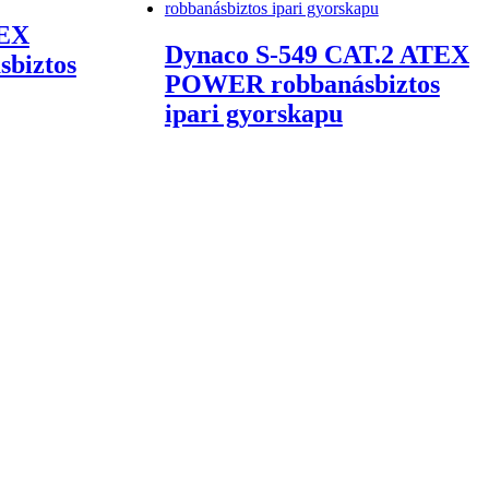
TEX
Dynaco S-549 CAT.2 ATEX
biztos
POWER robbanásbiztos
ipari gyorskapu