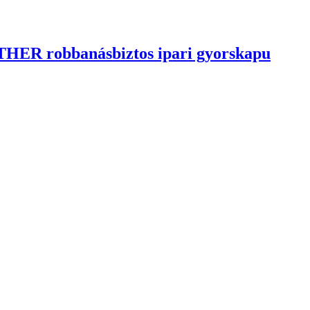
ER robbanásbiztos ipari gyorskapu