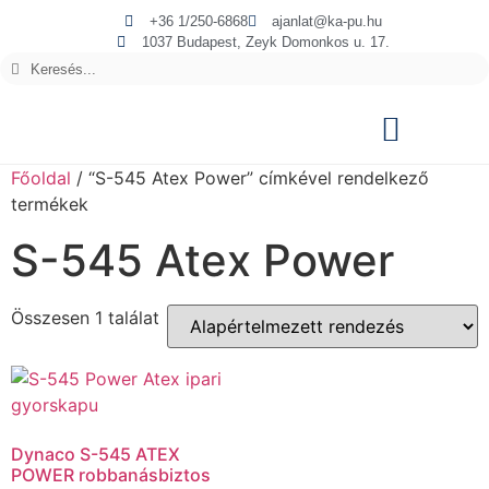
+36 1/250-6868
ajanlat@ka-pu.hu
1037 Budapest, Zeyk Domonkos u. 17.
Főoldal
/ “S-545 Atex Power” címkével rendelkező
termékek
S-545 Atex Power
Összesen 1 találat
Dynaco S-545 ATEX
POWER robbanásbiztos