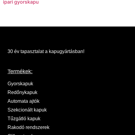
ipari gyorskapu
30 év tapasztalat a kapugyártásban!
Termékek:
Gyorskapuk
Redőnykapuk
Automata ajtók
Szekcionált kapuk
Tűzgátló kapuk
Rakodó rendszerek