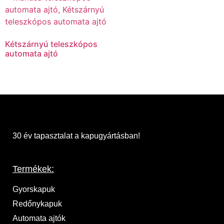
Kétszárnyú teleszkópos
automata ajtó
30 év tapasztalat a kapugyártásban!
Termékek:
Gyorskapuk
Redőnykapuk
Automata ajtók