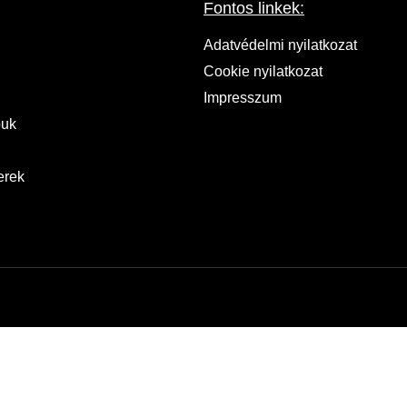
Fontos linkek:
Adatvédelmi nyilatkozat
Cookie nyilatkozat
Impresszum
puk
erek