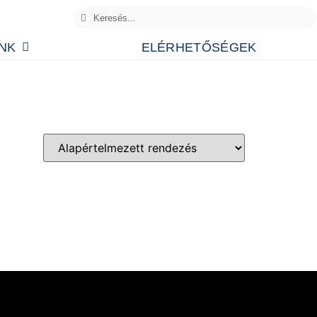
NK
ELÉRHETŐSÉGEK