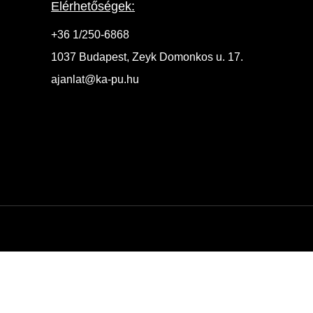
Elérhetőségek:
+36 1/250-6868
1037 Budapest, Zeyk Domonkos u. 17.
ajanlat@ka-pu.hu