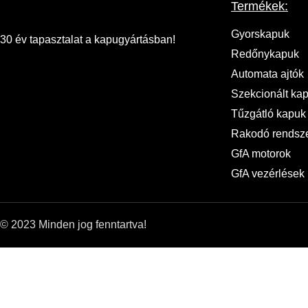
Termékek:
Gyorskapuk
30 év tapasztalat a kapugyártásban!
Redőnykapuk
Automata ajtók
Szekcionált ka
Tűzgátló kapuk
Rakodó rendsz
GfA motorok
GfA vezérlések
© 2023 Minden jog fenntartva!