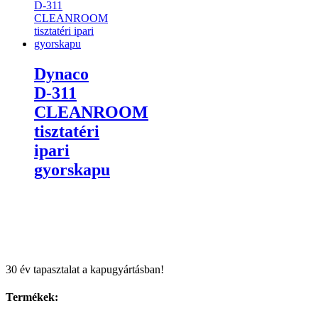
Dynaco
D-311
CLEANROOM
tisztatéri
ipari
gyorskapu
30 év tapasztalat a kapugyártásban!
Termékek: