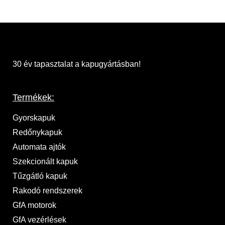
30 év tapasztalat a kapugyártásban!
Termékek:
Gyorskapuk
Redőnykapuk
Automata ajtók
Szekcionált kapuk
Tűzgátló kapuk
Rakodó rendszerek
GfA motorok
GfA vezérlések