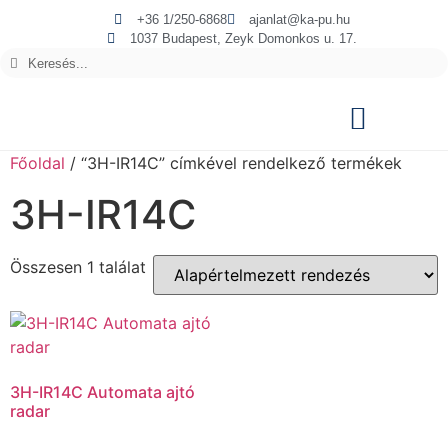
+36 1/250-6868
ajanlat@ka-pu.hu
1037 Budapest, Zeyk Domonkos u. 17.
Főoldal
/ “3H-IR14C” címkével rendelkező termékek
3H-IR14C
Összesen 1 találat
3H-IR14C Automata ajtó
radar