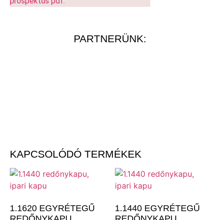
prospektus pdf.
PARTNERÜNK:
KAPCSOLÓDÓ TERMÉKEK
1.1620 EGYRÉTEGŰ
1.1440 EGYRÉTEGŰ
REDŐNYKAPU
REDŐNYKAPU