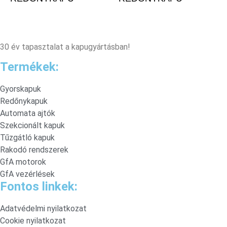
30 év tapasztalat a kapugyártásban!
Termékek:
Gyorskapuk
Redőnykapuk
Automata ajtók
Szekcionált kapuk
Tűzgátló kapuk
Rakodó rendszerek
GfA motorok
GfA vezérlések
Fontos linkek:
Adatvédelmi nyilatkozat
Cookie nyilatkozat