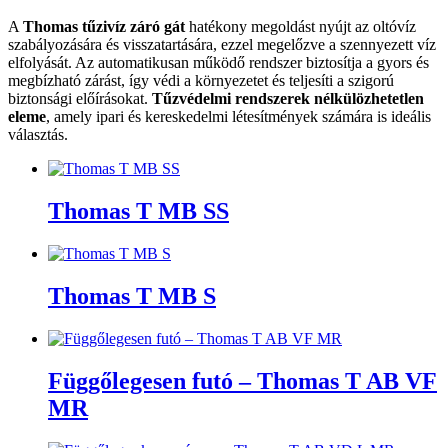
A
Thomas tűzivíz záró gát
hatékony megoldást nyújt az oltóvíz
szabályozására és visszatartására, ezzel megelőzve a szennyezett víz
elfolyását. Az automatikusan működő rendszer biztosítja a gyors és
megbízható zárást, így védi a környezetet és teljesíti a szigorú
biztonsági előírásokat.
Tűzvédelmi rendszerek nélkülözhetetlen
eleme
, amely ipari és kereskedelmi létesítmények számára is ideális
választás.
Thomas T MB SS
Thomas T MB S
Függőlegesen futó – Thomas T AB VF
MR